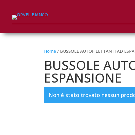
Home
/ BUSSOLE AUTOFILETTANTI AD ESP
BUSSOLE AUTO
ESPANSIONE
Non è stato trovato nessun prodot