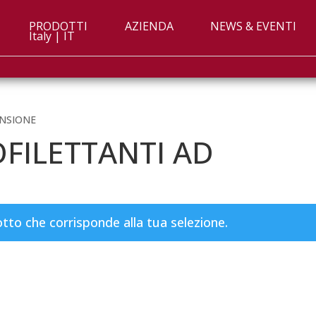
PRODOTTI
AZIENDA
NEWS & EVENTI
Italy | IT
ANSIONE
FILETTANTI AD
to che corrisponde alla tua selezione.