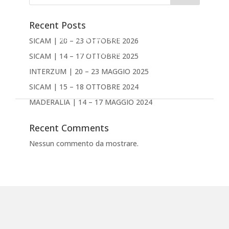
PRODOTTI
AZIENDA
Recent Posts
NEWS & EVENTI
SICAM | 20 – 23 OTTOBRE 2026
DOWNLOAD
SICAM | 14 – 17 OTTOBRE 2025
CONTATTACI
INTERZUM | 20 – 23 MAGGIO 2025
Inglese
SICAM | 15 – 18 OTTOBRE 2024
MADERALIA | 14 – 17 MAGGIO 2024
Recent Comments
Nessun commento da mostrare.