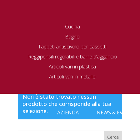
Cucina
Bagno
Tappeti antiscivolo per cassetti
Reggipensili regolabili e barre d’aggancio
Articoli vari in plastica
Home
/ 565/15
Articoli vari in metallo
565/15
Non è stato trovato nessun
prodotto che corrisponde alla tua
selezione.
AZIENDA
NEWS & EVENTI
Cerca