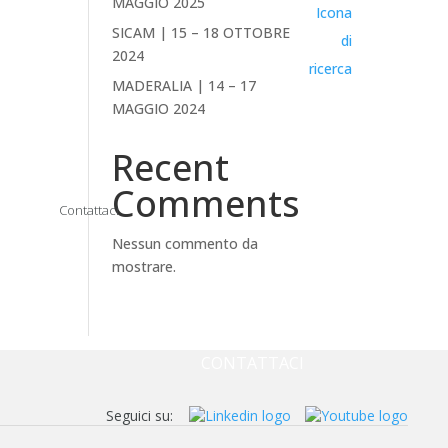
MAGGIO 2025
SICAM | 15 – 18 OTTOBRE
2024
MADERALIA | 14 – 17
MAGGIO 2024
Recent
Comments
Contattaci
Nessun commento da
mostrare.
AZIENDA
NEWS & EVENTI
DOWNLOAD
CONTATTACI
Seguici su: