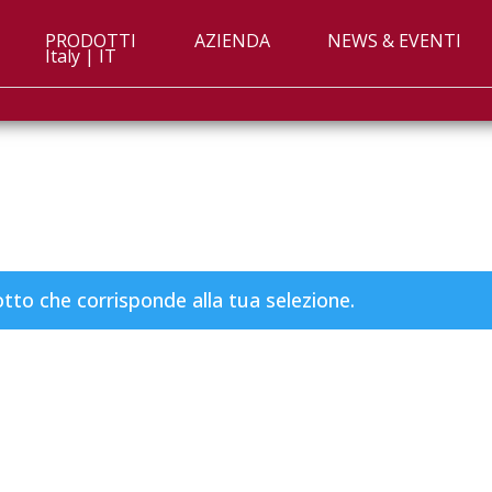
PRODOTTI
AZIENDA
NEWS & EVENTI
Italy | IT
to che corrisponde alla tua selezione.