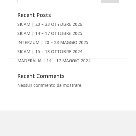
PRODOTTI
AZIENDA
Recent Posts
NEWS & EVENTI
SICAM | 20 – 23 OTTOBRE 2026
DOWNLOAD
SICAM | 14 – 17 OTTOBRE 2025
CONTATTACI
INTERZUM | 20 – 23 MAGGIO 2025
Inglese
SICAM | 15 – 18 OTTOBRE 2024
MADERALIA | 14 – 17 MAGGIO 2024
Recent Comments
Nessun commento da mostrare.