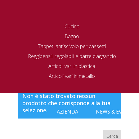
Cucina
Bagno
Tappeti antiscivolo per cassetti
Reggipensili regolabili e barre d’aggancio
Articoli vari in plastica
Home
/ 5558
Articoli vari in metallo
5558
Non è stato trovato nessun
prodotto che corrisponde alla tua
selezione.
AZIENDA
NEWS & EVENTI
Cerca