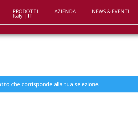
PRODOTTI
AZIENDA
NEWS & EVENTI
Italy | IT
to che corrisponde alla tua selezione.