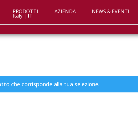
PRODOTTI
AZIENDA
NEWS & EVENTI
Italy | IT
to che corrisponde alla tua selezione.