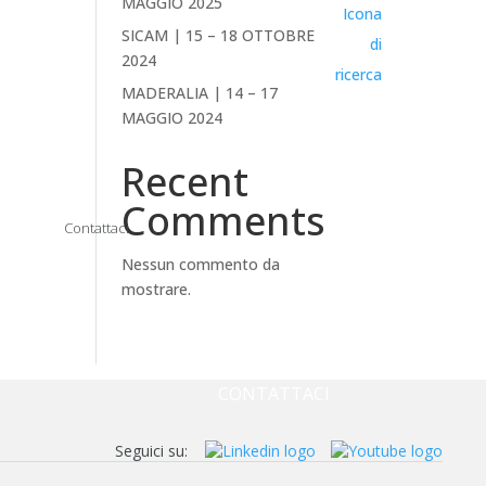
MAGGIO 2025
SICAM | 15 – 18 OTTOBRE
2024
MADERALIA | 14 – 17
MAGGIO 2024
Recent
Comments
Contattaci
Nessun commento da
mostrare.
AZIENDA
NEWS & EVENTI
DOWNLOAD
CONTATTACI
Seguici su: