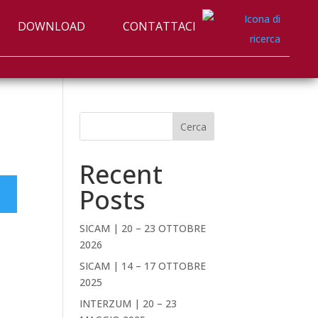
DOWNLOAD
CONTATTACI
Cerca
Recent
Posts
SICAM | 20 – 23 OTTOBRE
2026
SICAM | 14 – 17 OTTOBRE
2025
INTERZUM | 20 – 23