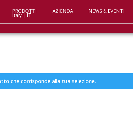
PRODOTTI
AZIENDA
NEWS & EVENTI
Italy | IT
to che corrisponde alla tua selezione.