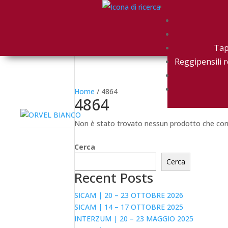
Tap
Reggipensili r
Home
/ 4864
4864
Non è stato trovato nessun prodotto che corr
Cerca
Cerca
Recent Posts
SICAM | 20 – 23 OTTOBRE 2026
SICAM | 14 – 17 OTTOBRE 2025
INTERZUM | 20 – 23 MAGGIO 2025