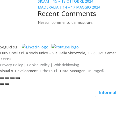
SICAM | 15 – 18 OTTOBRE 2024
MADERALIA | 14 – 17 MAGGIO 2024
Recent Comments
Nessun commento da mostrare.
Seguici su:
Euro Orvel s.r.l. a socio unico – Via Della Sbrozzola, 3 – 60021 C
731190
Privacy Policy
|
Cookie Policy
|
Whistleblowing
Visual & Development:
Lithos S.r.l.
, Data Manager:
On Page®
Informat