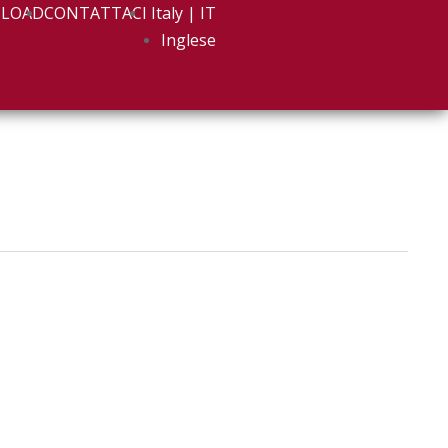
LOAD
CONTATTACI
Italy | IT
Inglese