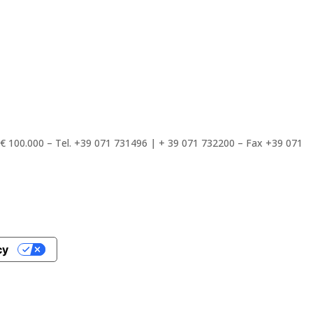
. € 100.000 – Tel. +39 071 731496 | + 39 071 732200 – Fax +39 071
cy