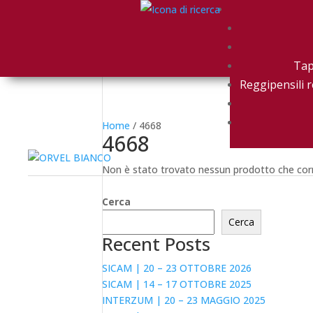
Tap
Reggipensili r
Home
/ 4668
4668
Non è stato trovato nessun prodotto che corr
Cerca
Cerca
Recent Posts
SICAM | 20 – 23 OTTOBRE 2026
SICAM | 14 – 17 OTTOBRE 2025
INTERZUM | 20 – 23 MAGGIO 2025