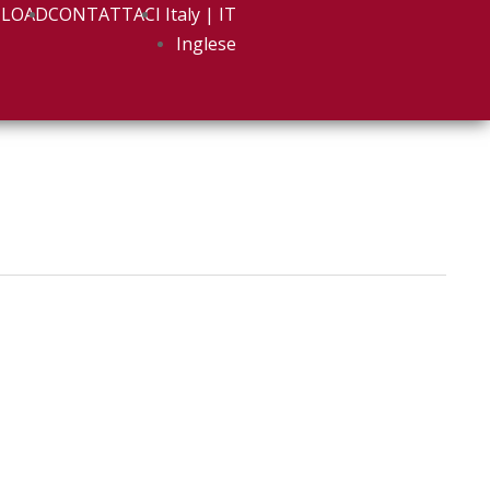
LOAD
CONTATTACI
Italy | IT
Inglese