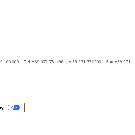
. € 100.000 – Tel. +39 071 731496 | + 39 071 732200 – Fax +39 071
cy