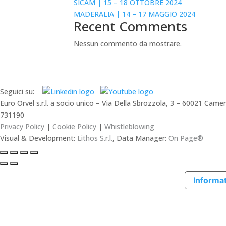
SICAM | 15 – 18 OTTOBRE 2024
MADERALIA | 14 – 17 MAGGIO 2024
Recent Comments
Nessun commento da mostrare.
Seguici su:
Euro Orvel s.r.l. a socio unico – Via Della Sbrozzola, 3 – 60021 C
731190
Privacy Policy
|
Cookie Policy
|
Whistleblowing
Visual & Development:
Lithos S.r.l.
, Data Manager:
On Page®
Informat