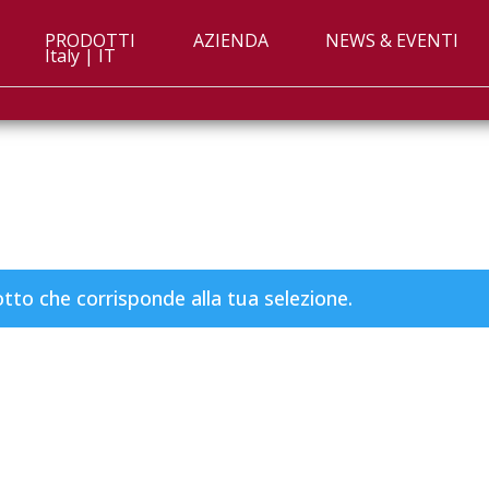
PRODOTTI
AZIENDA
NEWS & EVENTI
Italy | IT
to che corrisponde alla tua selezione.