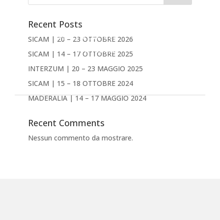
PRODOTTI
AZIENDA
Recent Posts
NEWS & EVENTI
SICAM | 20 – 23 OTTOBRE 2026
DOWNLOAD
SICAM | 14 – 17 OTTOBRE 2025
CONTATTACI
INTERZUM | 20 – 23 MAGGIO 2025
Inglese
SICAM | 15 – 18 OTTOBRE 2024
MADERALIA | 14 – 17 MAGGIO 2024
Recent Comments
Nessun commento da mostrare.