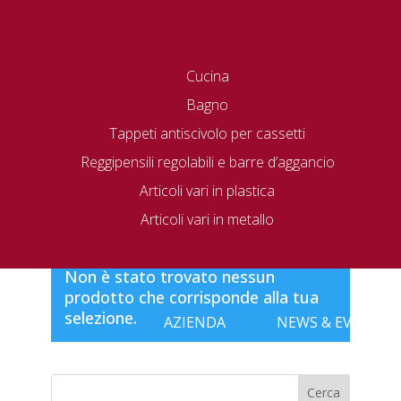
Cucina
Bagno
Tappeti antiscivolo per cassetti
Reggipensili regolabili e barre d’aggancio
Articoli vari in plastica
Home
/ 930SG963
Articoli vari in metallo
930SG963
Non è stato trovato nessun
prodotto che corrisponde alla tua
selezione.
AZIENDA
NEWS & EVENTI
Cerca