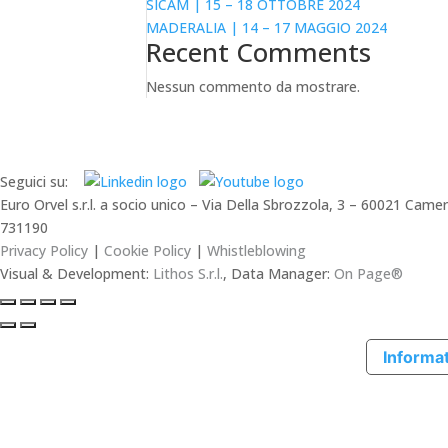
SICAM | 15 – 18 OTTOBRE 2024
MADERALIA | 14 – 17 MAGGIO 2024
Recent Comments
Nessun commento da mostrare.
Seguici su:
Euro Orvel s.r.l. a socio unico – Via Della Sbrozzola, 3 – 60021 C
731190
Privacy Policy
|
Cookie Policy
|
Whistleblowing
Visual & Development:
Lithos S.r.l.
, Data Manager:
On Page®
Informat