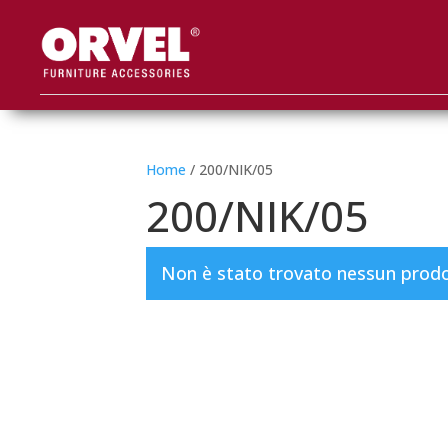
Home
/ 200/NIK/05
200/NIK/05
Non è stato trovato nessun prodot