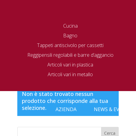
Cucina
Bagno
Tappeti antiscivolo per cassetti
Reggipensili regolabili e barre d’aggancio
Articoli vari in plastica
Home
/ 564
Articoli vari in metallo
564
Non è stato trovato nessun
prodotto che corrisponde alla tua
selezione.
AZIENDA
NEWS & EVENTI
Cerca