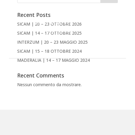
PRODOTTI
AZIENDA
Recent Posts
NEWS & EVENTI
SICAM | 20 – 23 OTTOBRE 2026
DOWNLOAD
SICAM | 14 – 17 OTTOBRE 2025
CONTATTACI
INTERZUM | 20 – 23 MAGGIO 2025
Inglese
SICAM | 15 – 18 OTTOBRE 2024
MADERALIA | 14 – 17 MAGGIO 2024
Recent Comments
Nessun commento da mostrare.