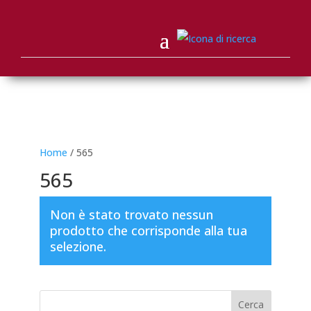
Home
/ 565
565
Non è stato trovato nessun
prodotto che corrisponde alla tua
selezione.
Cerca