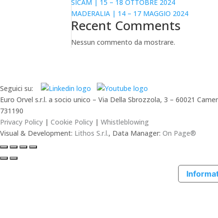
SICAM | 15 – 18 OTTOBRE 2024
MADERALIA | 14 – 17 MAGGIO 2024
Recent Comments
Nessun commento da mostrare.
Seguici su:
Euro Orvel s.r.l. a socio unico – Via Della Sbrozzola, 3 – 60021 C
731190
Privacy Policy
|
Cookie Policy
|
Whistleblowing
Visual & Development:
Lithos S.r.l.
, Data Manager:
On Page®
Informat