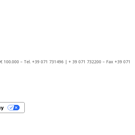
. € 100.000 – Tel. +39 071 731496 | + 39 071 732200 – Fax +39 071
cy