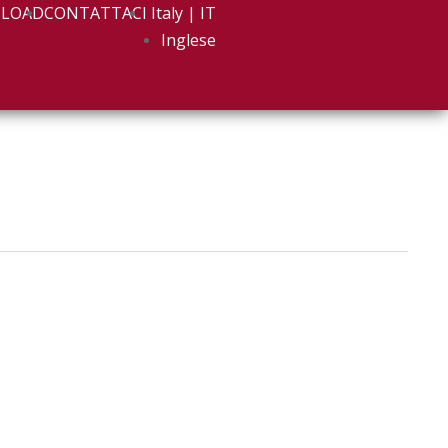
LOAD
CONTATTACI
Italy | IT
Inglese