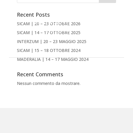
PRODOTTI
AZIENDA
Recent Posts
NEWS & EVENTI
SICAM | 20 – 23 OTTOBRE 2026
DOWNLOAD
SICAM | 14 – 17 OTTOBRE 2025
CONTATTACI
INTERZUM | 20 – 23 MAGGIO 2025
Inglese
SICAM | 15 – 18 OTTOBRE 2024
MADERALIA | 14 – 17 MAGGIO 2024
Recent Comments
Nessun commento da mostrare.