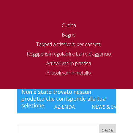
Cucina
Bagno
Tappeti antiscivolo per cassetti
Reggipensili regolabili e barre d’aggancio
Articoli vari in plastica
Home
/ 162/Z
Articoli vari in metallo
162/Z
Non è stato trovato nessun
prodotto che corrisponde alla tua
selezione.
AZIENDA
NEWS & EVENTI
Cerca