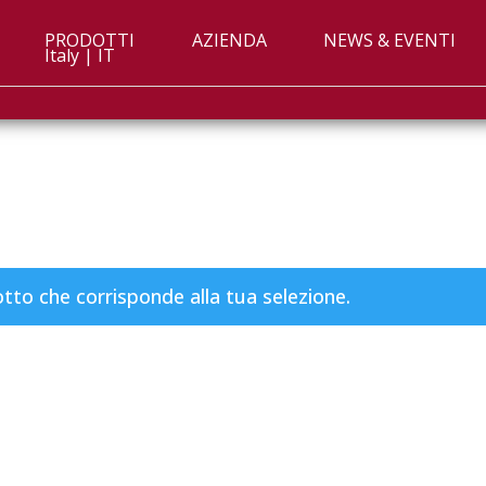
PRODOTTI
AZIENDA
NEWS & EVENTI
Italy | IT
to che corrisponde alla tua selezione.