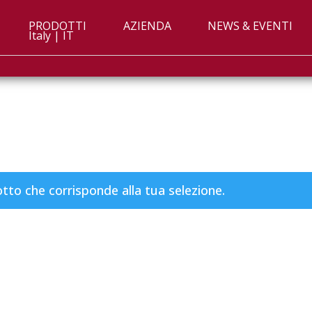
PRODOTTI
AZIENDA
NEWS & EVENTI
Italy | IT
to che corrisponde alla tua selezione.