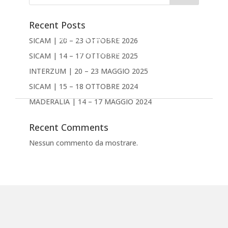
PRODOTTI
AZIENDA
Recent Posts
NEWS & EVENTI
SICAM | 20 – 23 OTTOBRE 2026
DOWNLOAD
SICAM | 14 – 17 OTTOBRE 2025
CONTATTACI
INTERZUM | 20 – 23 MAGGIO 2025
Inglese
SICAM | 15 – 18 OTTOBRE 2024
MADERALIA | 14 – 17 MAGGIO 2024
Recent Comments
Nessun commento da mostrare.