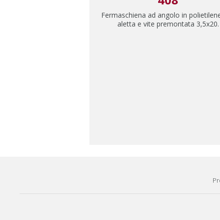
Fermaschiena ad angolo in polietilen
aletta e vite premontata 3,5x20.
Pr