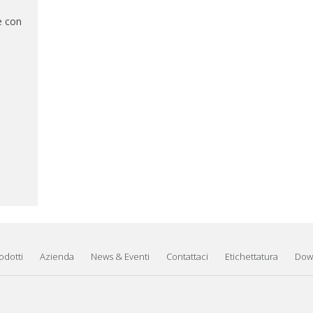
e con
odotti
Azienda
News & Eventi
Contattaci
Etichettatura
Dow