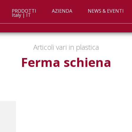
PRODOTTI
AZIENDA
NEWS & EVENTI
Italy | IT
Articoli vari in plastica
Ferma schiena