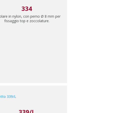
334
lare in nylon, con perno Ø 8 mm per
fissaggio top e zoccolature.
339/L