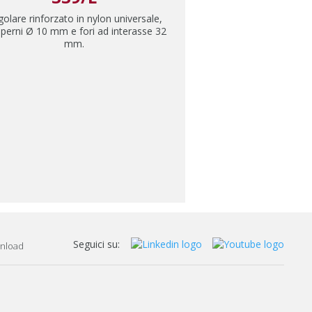
olare rinforzato in nylon universale,
perni Ø 10 mm e fori ad interasse 32
mm.
Seguici su:
nload