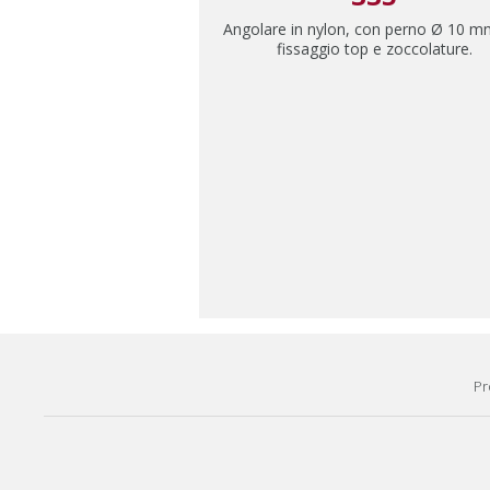
Angolare in nylon, con perno Ø 10 m
fissaggio top e zoccolature.
Pr