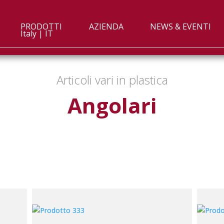
PRODOTTI
AZIENDA
NEWS & EVENTI
Italy | IT
Articoli vari in plastica
Angolari