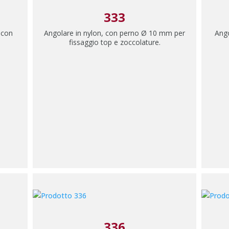
333
, con
Angolare in nylon, con perno Ø 10 mm per
Ango
fissaggio top e zoccolature.
336