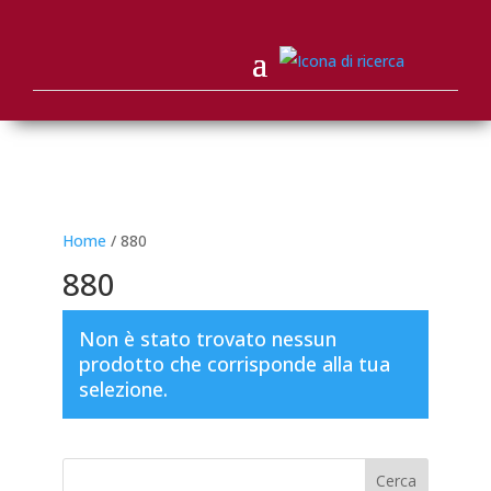
Home
/ 880
880
Non è stato trovato nessun
prodotto che corrisponde alla tua
selezione.
Cerca