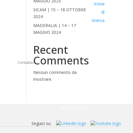
MAGGIO 2025
SICAM | 15 – 18 OTTOBRE
2024
MADERALIA | 14 – 17
MAGGIO 2024
Recent
Comments
Contattaci
Nessun commento da
mostrare.
AZIENDA
NEWS & EVENTI
DOWNLOAD
CONTATTACI
Seguici su: