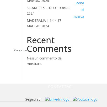
MAGGIO 2025
SICAM | 15 – 18 OTTOBRE
2024
MADERALIA | 14 – 17
MAGGIO 2024
Recent
Comments
Contattaci
Nessun commento da
mostrare.
AZIENDA
NEWS & EVENTI
DOWNLOAD
CONTATTACI
Seguici su: