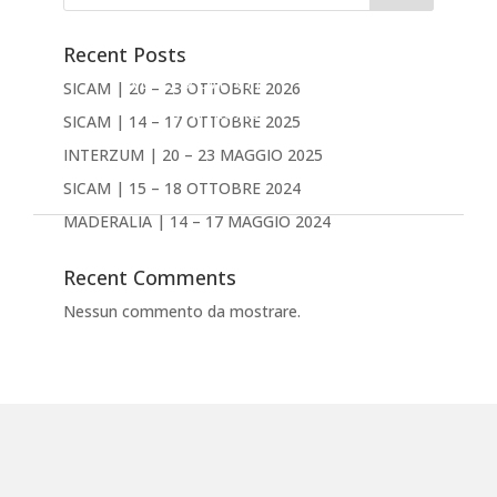
PRODOTTI
AZIENDA
Recent Posts
NEWS & EVENTI
SICAM | 20 – 23 OTTOBRE 2026
DOWNLOAD
SICAM | 14 – 17 OTTOBRE 2025
CONTATTACI
INTERZUM | 20 – 23 MAGGIO 2025
Inglese
SICAM | 15 – 18 OTTOBRE 2024
MADERALIA | 14 – 17 MAGGIO 2024
Recent Comments
Nessun commento da mostrare.