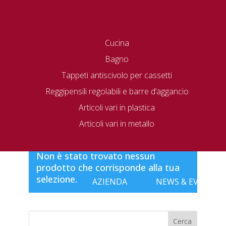
Cucina
Bagno
Tappeti antiscivolo per cassetti
Reggipensili regolabili e barre d’aggancio
Articoli vari in plastica
Home
/ 336
Articoli vari in metallo
336
Non è stato trovato nessun
prodotto che corrisponde alla tua
selezione.
AZIENDA
NEWS & EVENTI
Cerca