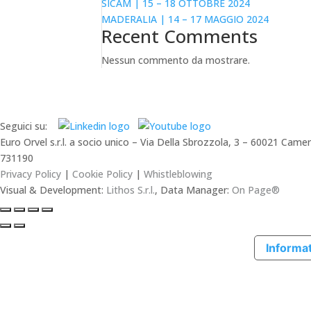
SICAM | 15 – 18 OTTOBRE 2024
MADERALIA | 14 – 17 MAGGIO 2024
Recent Comments
Nessun commento da mostrare.
Seguici su:
Euro Orvel s.r.l. a socio unico – Via Della Sbrozzola, 3 – 60021 C
731190
Privacy Policy
|
Cookie Policy
|
Whistleblowing
Visual & Development:
Lithos S.r.l.
, Data Manager:
On Page®
Informat