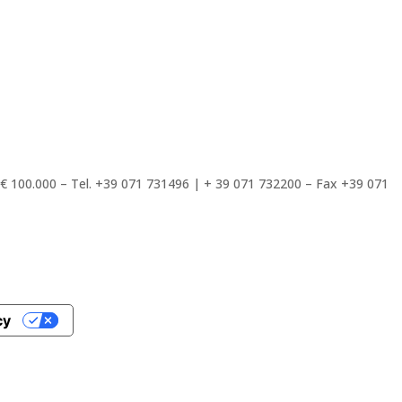
. € 100.000 – Tel. +39 071 731496 | + 39 071 732200 – Fax +39 071
cy