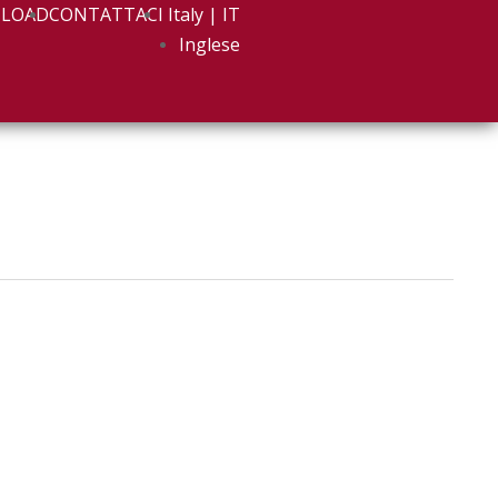
LOAD
CONTATTACI
Italy | IT
Inglese