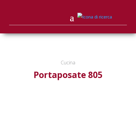
Cucina
Portaposate 805